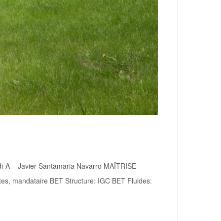
udi-A – Javier Santamaria Navarro MAÎTRISE
s, mandataire BET Structure: IGC BET Fluides: