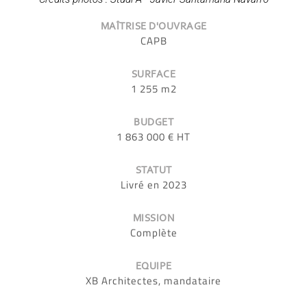
MAÎTRISE D'OUVRAGE
CAPB
SURFACE
1 255 m2
BUDGET
1 863 000 € HT
STATUT
Livré en 2023
MISSION
Complète
EQUIPE
XB Architectes, mandataire