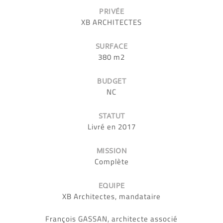
PRIVÉE
XB ARCHITECTES
SURFACE
380 m2
BUDGET
NC
STATUT
Livré en 2017
MISSION
Complète
EQUIPE
XB Architectes, mandataire
François GASSAN, architecte associé