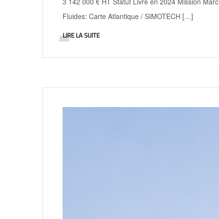
3 142 000 € HT Statut Livré en 2024 Mission Marc
Fluides: Carte Atlantique / SIMOTECH […]
LIRE LA SUITE