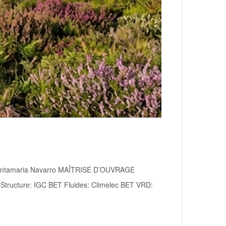
er Santamaria Navarro MAÎTRISE D’OUVRAGE
Structure: IGC BET Fluides: Climelec BET VRD: