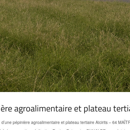
re agroalimentaire et plateau tertia
 d’une pépinière agroalimentaire et plateau tertiaire Aïcirits – 64