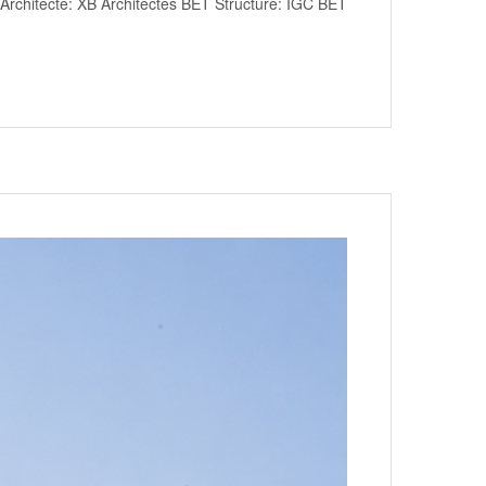
Architecte: XB Architectes BET Structure: IGC BET