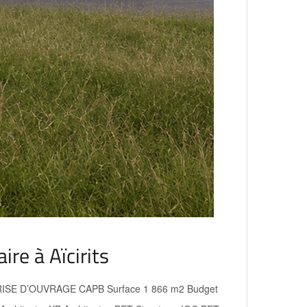
ire à Aïcirits
 MAÎTRISE D’OUVRAGE CAPB Surface 1 866 m2 Budget